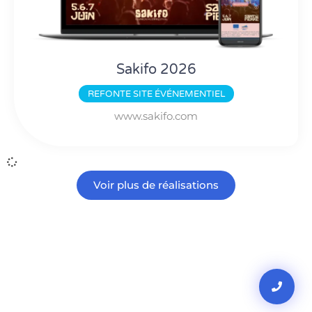
Sakifo 2026
REFONTE
SITE ÉVÉNEMENTIEL
www.sakifo.com
Voir plus de réalisations