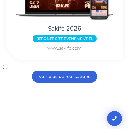
Sakifo 2026
REFONTE
SITE ÉVÉNEMENTIEL
www.sakifo.com
Voir plus de réalisations