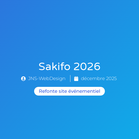
Sakifo 2026
JNS-WebDesign
décembre 2025
Refonte
site événementiel